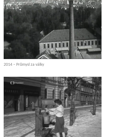
2014 – Průmysl za války