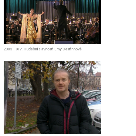
2003 – XIV. Hudební slavnosti Emy Destinnové