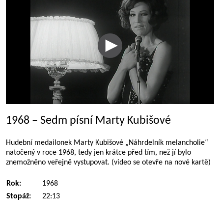
1968 – Sedm písní Marty Kubišové
Hudební medailonek Marty Kubišové „Náhrdelník melancholie“
natočený v roce 1968, tedy jen krátce před tím, než jí bylo
znemožněno veřejně vystupovat. (video se otevře na nové kartě)
Rok:
1968
Stopáž:
22:13