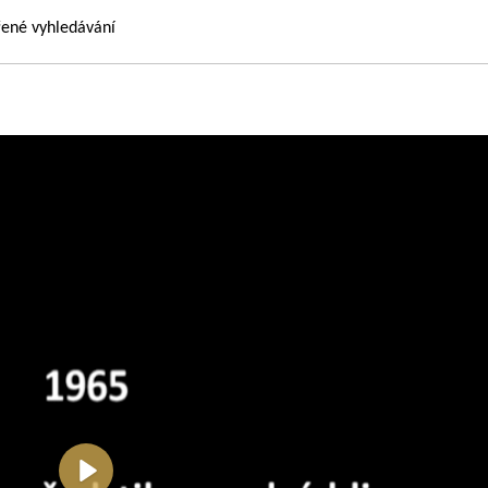
řené vyhledávání