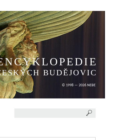
ENCYKLOPEDIE
ČESKÝCH BUDĚJOVIC
© 1998 — 2026 NEBE