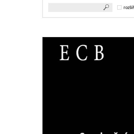
rozší