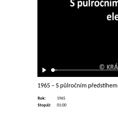
Přehrát
1965 – S půlročním předstihem 
Rok:
1965
Stopáž:
01:00