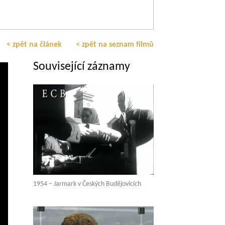
< zpět na článek
< zpět na seznam filmů
Související záznamy
1954 – Jarmark v Českých Budějovicích