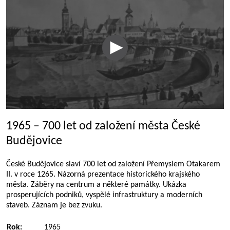
1965 – 700 let od založení města České
Budějovice
České Budějovice slaví 700 let od založení Přemyslem Otakarem
II. v roce 1265. Názorná prezentace historického krajského
města. Záběry na centrum a některé památky. Ukázka
prosperujících podniků, vyspělé infrastruktury a moderních
staveb. Záznam je bez zvuku.
Rok:
1965