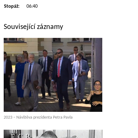
Stopáž:
06:40
Související záznamy
2023 – Návštěva prezidenta Petra Pavla