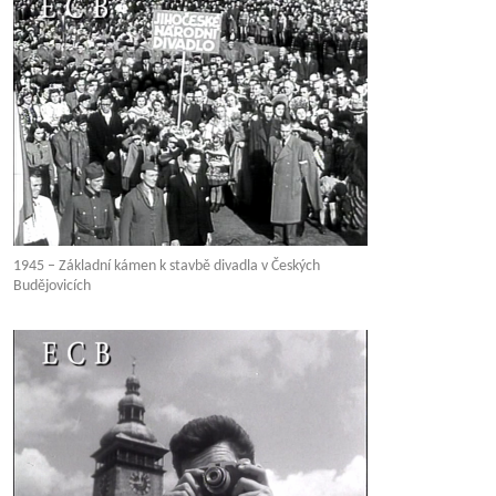
1945 – Základní kámen k stavbě divadla v Českých
Budějovicích