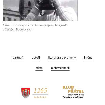
1962 – Turistický ruch autocampingových zájezdů
v Českých Budějovicích
partneři
autoři
literatura a prameny
jména
místa
o encyklopedii