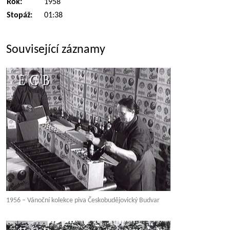
Rok:
1958
Stopáž:
01:38
Související záznamy
1956 – Vánoční kolekce piva Českobudějovický Budvar