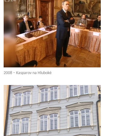
2008 – Kasparov na Hluboké