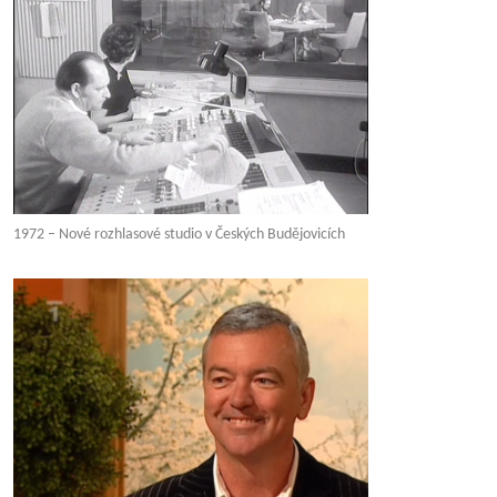
1972 – Nové rozhlasové studio v Českých Budějovicích