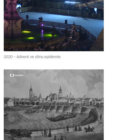
2020 – Advent ve stínu epidemie