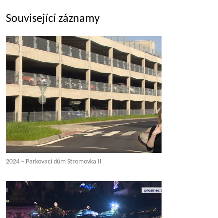
Související záznamy
2024 – Parkovací dům Stromovka II