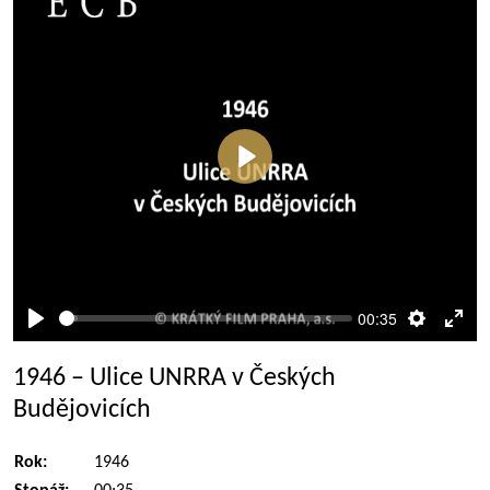
Přehrát
00:35
Přehrát
Nastaven
Rež
celé
1946 – Ulice UNRRA v Českých
obra
Budějovicích
Rok:
1946