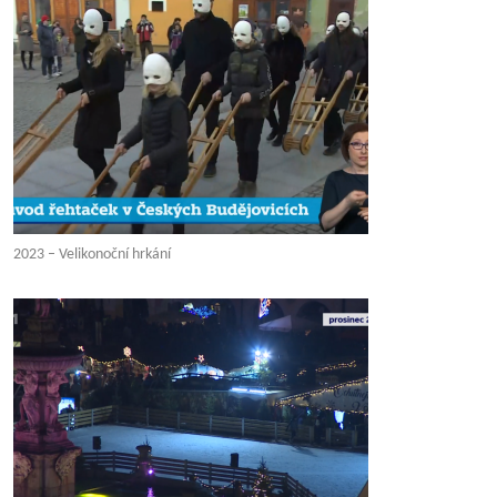
2023 – Velikonoční hrkání