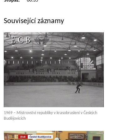
Stopáž:
00:35
Související záznamy
1969 – Mistrovství republiky v krasobruslení v Českých
Budějovicích