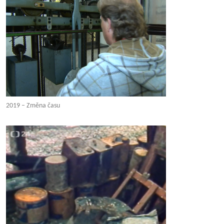
2019 – Změna času