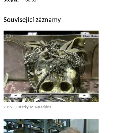
Stopáž:
00:35
Související záznamy
2015 – Ostatky sv. Auraciána