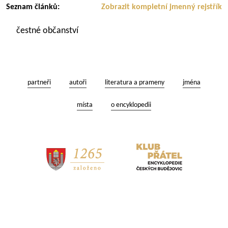
Seznam článků:
Zobrazit kompletní jmenný rejstřík
čestné občanství
partneři
autoři
literatura a prameny
jména
místa
o encyklopedii