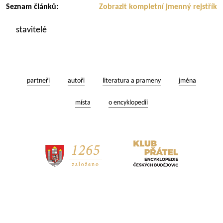
Seznam článků:
Zobrazit kompletní jmenný rejstřík
stavitelé
partneři
autoři
literatura a prameny
jména
místa
o encyklopedii