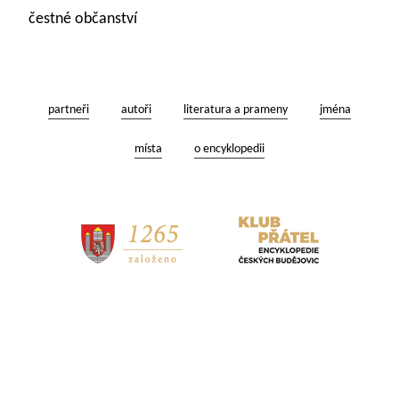
čestné občanství
partneři
autoři
literatura a prameny
jména
místa
o encyklopedii