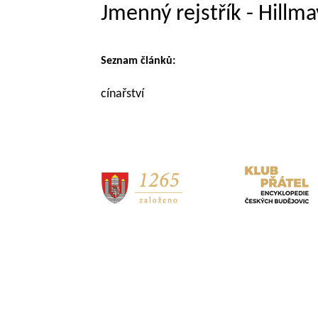
Jmenný rejstřík - Hillma
Seznam článků:
cínařství