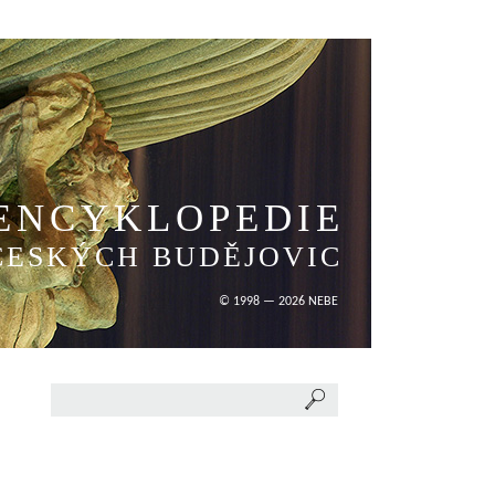
ENCYKLOPEDIE
ČESKÝCH BUDĚJOVIC
© 1998 — 2026 NEBE