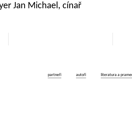
yer Jan Michael, cínař
partneři
autoři
literatura a prame