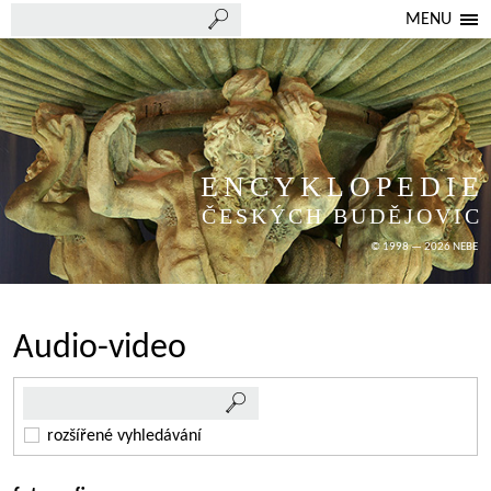
MENU
ENCYKLOPEDIE
ČESKÝCH BUDĚJOVIC
© 1998 — 2026 NEBE
Audio-video
rozšířené vyhledávání