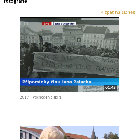
fotografie
< zpět na článek
01:42
2019 – Pochodeň číslo 1