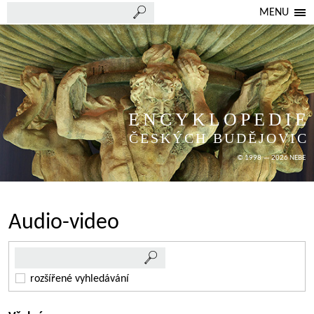
MENU
ENCYKLOPEDIE
ČESKÝCH BUDĚJOVIC
© 1998 — 2026 NEBE
Audio-video
rozšířené vyhledávání