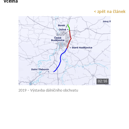
Včelná
< zpět na článek
02:16
2019 – Výstavba dálničního obchvatu