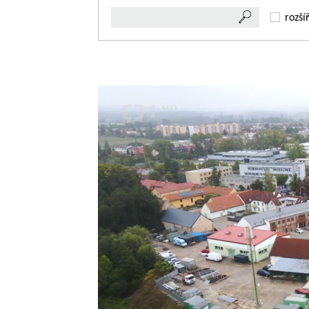
rozší