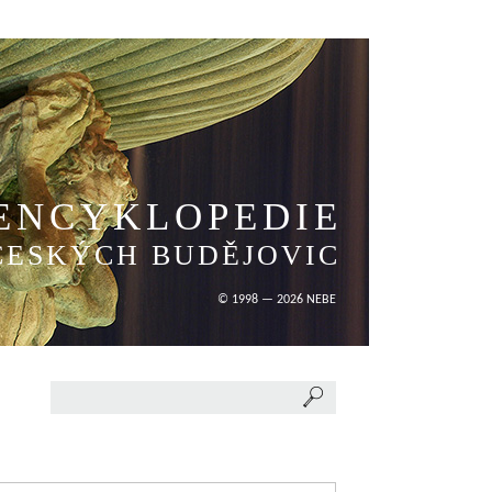
ENCYKLOPEDIE
ČESKÝCH BUDĚJOVIC
© 1998 — 2026 NEBE