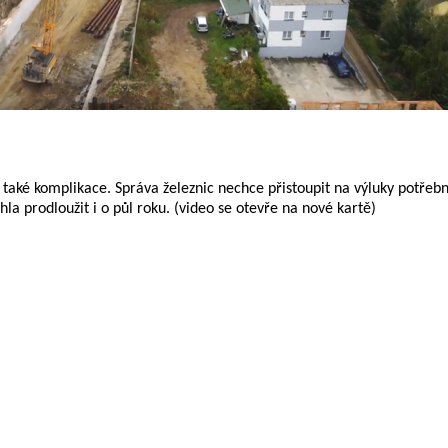
e také komplikace. Správa železnic nechce přistoupit na výluky potřeb
ohla prodloužit i o půl roku. (video se otevře na nové kartě)