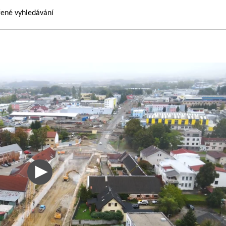
řené vyhledávání