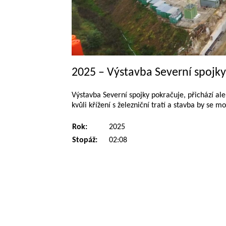
2025 – Výstavba Severní spojky
Výstavba Severní spojky pokračuje, přichází al
kvůli křížení s železniční tratí a stavba by se m
Rok:
2025
Stopáž:
02:08