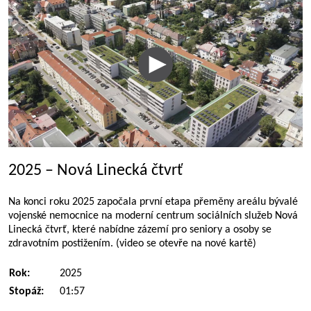
2025 – Nová Linecká čtvrť
Na konci roku 2025 započala první etapa přeměny areálu bývalé
vojenské nemocnice na moderní centrum sociálních služeb Nová
Linecká čtvrť, které nabídne zázemí pro seniory a osoby se
zdravotním postižením. (video se otevře na nové kartě)
Rok:
2025
Stopáž:
01:57