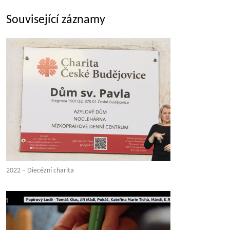
Související záznamy
2022 – Diecézní charita