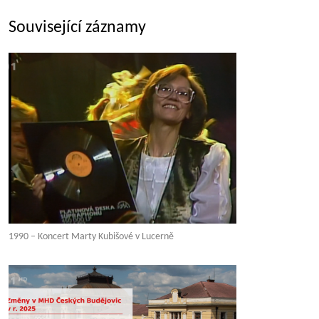
Související záznamy
1990 – Koncert Marty Kubišové v Lucerně