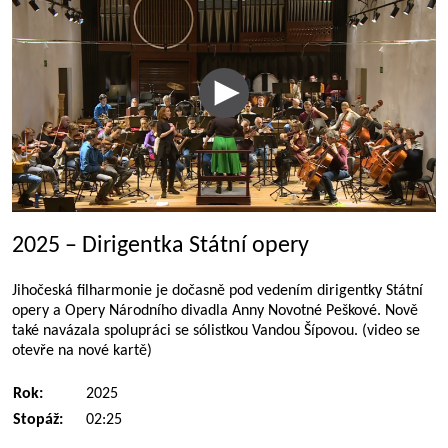
2025 – Dirigentka Státní opery
Jihočeská filharmonie je dočasně pod vedením dirigentky Státní
opery a Opery Národního divadla Anny Novotné Peškové. Nově
také navázala spolupráci se sólistkou Vandou Šípovou. (video se
otevře na nové kartě)
Rok:
2025
Stopáž:
02:25