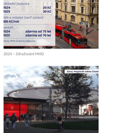
2024 – Zdražování MHD