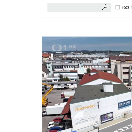
rozší