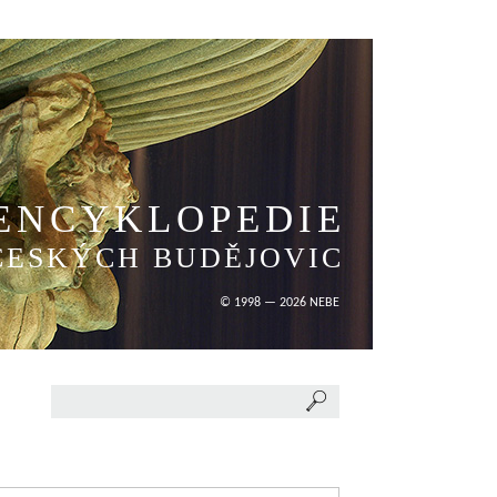
ENCYKLOPEDIE
ČESKÝCH BUDĚJOVIC
© 1998 — 2026 NEBE