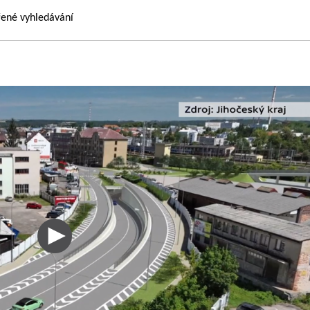
řené vyhledávání