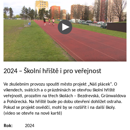
2024 – Školní hřiště i pro veřejnost
Ve zkušebním provozu spouští město projekt „Náš plácek“. O
víkendech, svátcích a o prázdninách se otevřou školní hřiště
veřejnosti, prozatím na třech školách – Bezdrevská, Grünwaldova
a Pohůrecká. Na hřiště bude po dobu otevření dohlížet ostraha.
Pokud se projekt osvědčí, mohl by se rozšířit i na další školy.
(video se otevře na nové kartě)
Rok:
2024