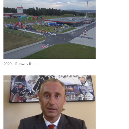
2020 – Runway Run