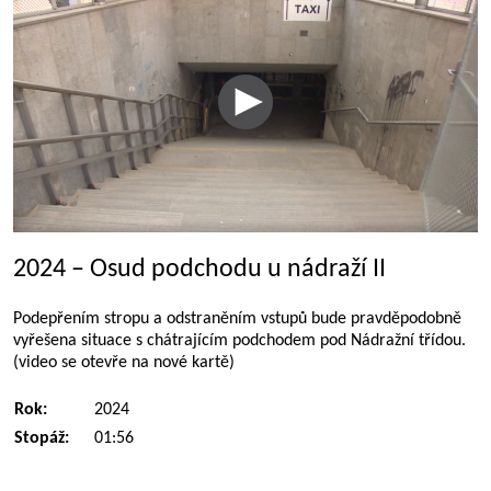
2024 – Osud podchodu u nádraží II
Podepřením stropu a odstraněním vstupů bude pravděpodobně
vyřešena situace s chátrajícím podchodem pod Nádražní třídou.
(video se otevře na nové kartě)
Rok:
2024
Stopáž:
01:56