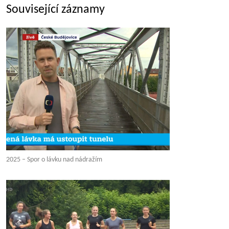
Související záznamy
2025 – Spor o lávku nad nádražím