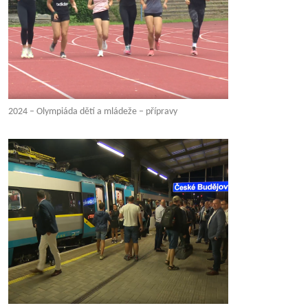
2024 – Olympiáda dětí a mládeže – přípravy