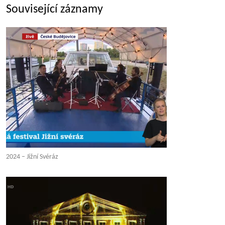
Související záznamy
2024 – Jižní Svéráz