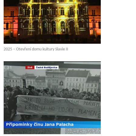
2025 – Otevření domu kultury Slavie II