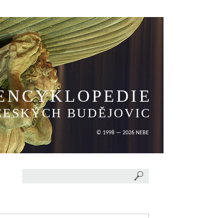
ENCYKLOPEDIE
ČESKÝCH BUDĚJOVIC
© 1998 — 2026 NEBE