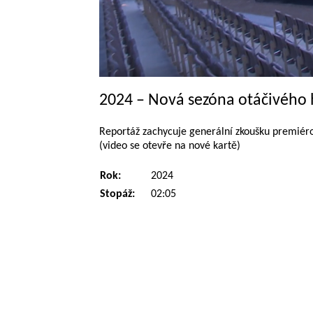
2024 – Nová sezóna otáčivého 
Reportáž zachycuje generální zkoušku premiéro
(video se otevře na nové kartě)
Rok:
2024
Stopáž:
02:05