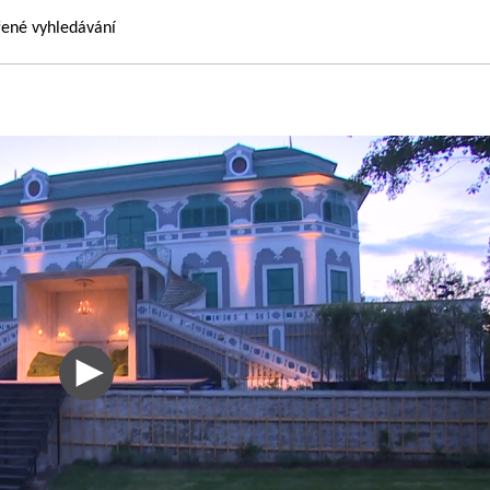
řené vyhledávání