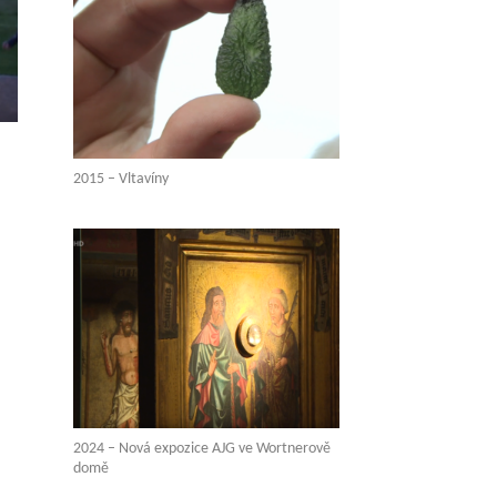
2015 – Vltavíny
.
2024 – Nová expozice AJG ve Wortnerově
domě