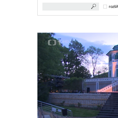
rozší