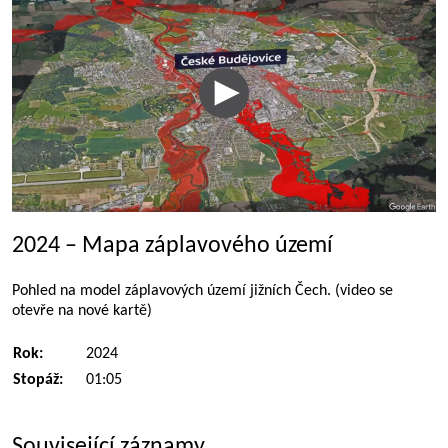
2024 – Mapa záplavového území
Pohled na model záplavových území jižních Čech. (video se
otevře na nové kartě)
Rok:
2024
Stopáž:
01:05
Související záznamy