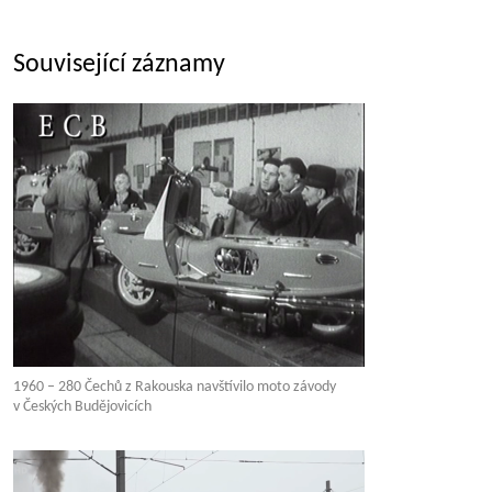
Související záznamy
1960 – 280 Čechů z Rakouska navštívilo moto závody
v Českých Budějovicích