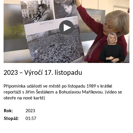
2023 – Výročí 17. listopadu
Připomínka událostí ve městě po listopadu 1989 v krátké
reportáži s Jiřím Šestákem a Bohuslavou Maříkovou. (video se
otevře na nové kartě)
Rok:
2023
Stopáž:
01:57