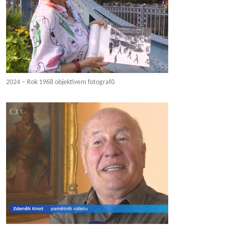
2024 – Rok 1968 objektivem fotografů