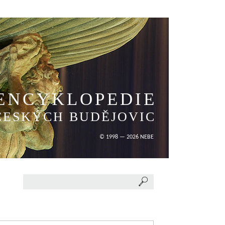
ENCYKLOPEDIE
ČESKÝCH BUDĚJOVIC
© 1998 — 2026 NEBE