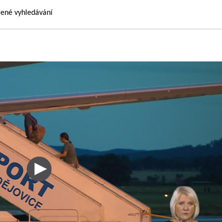
řené vyhledávání