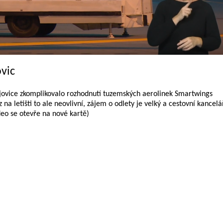
vic
dějovice zkomplikovalo rozhodnutí tuzemských aerolinek Smartwings
 na letišti to ale neovlivní, zájem o odlety je velký a cestovní kancelá
eo se otevře na nové kartě)