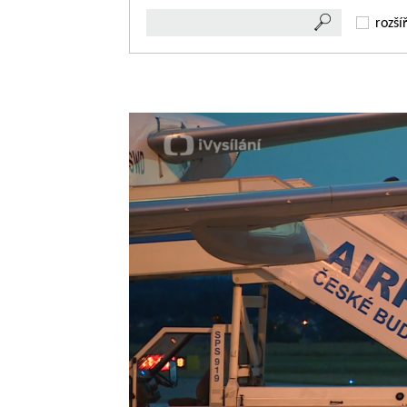
rozší