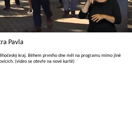
ra Pavla
el Jihočeský kraj. Během prvního dne měl na programu mimo jiné
ovicích. (video se otevře na nové kartě)