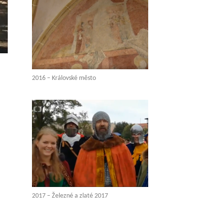
2016 – Královské město
2017 – Železné a zlaté 2017