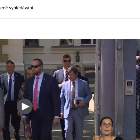
řené vyhledávání