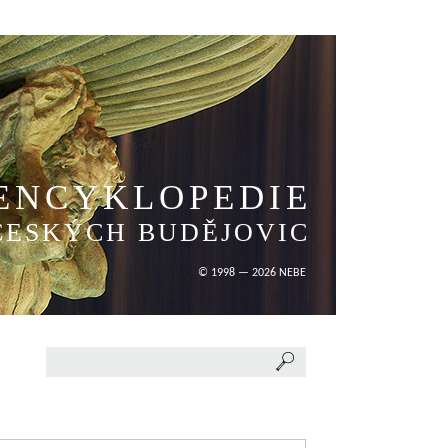
ENCYKLOPEDIE
ČESKÝCH BUDĚJOVIC
© 1998 — 2026 NEBE