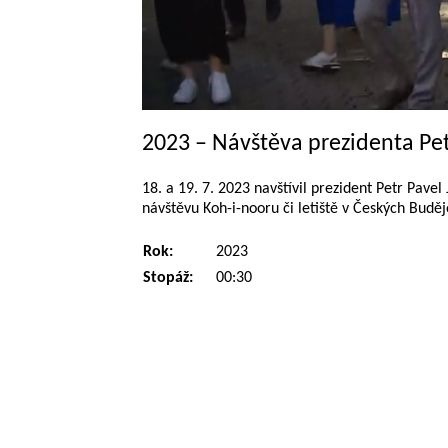
2023 – Návštěva prezidenta Pet
18. a 19. 7. 2023 navštívil prezident Petr Pav
návštěvu Koh-i-nooru či letiště v Českých Buděj
Rok:
2023
Stopáž:
00:30