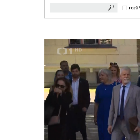
rozší