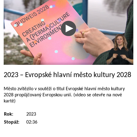
2023 – Evropské hlavní město kultury 2028
Město zvítězilo v soutěži o titul Evropské hlavní město kultury
2028 propůjčovaný Evropskou unií. (video se otevře na nové
kartě)
Rok:
2023
Stopáž:
02:36