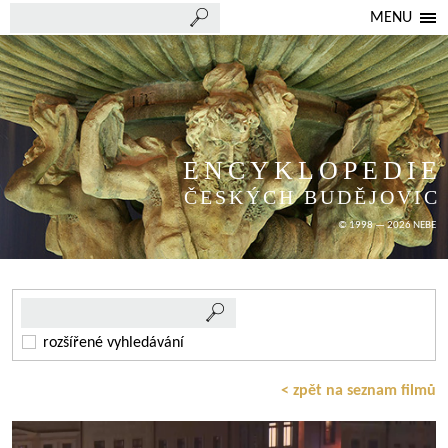
MENU
ENCYKLOPEDIE
ČESKÝCH BUDĚJOVIC
© 1998 — 2026 NEBE
rozšířené vyhledávání
< zpět na seznam filmů