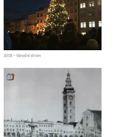
2018 – Vánoční strom