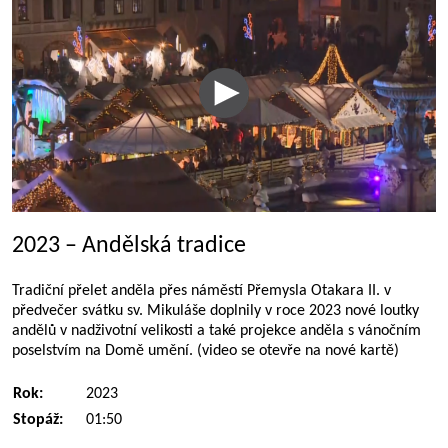
2023 – Andělská tradice
Tradiční přelet anděla přes náměstí Přemysla Otakara II. v
předvečer svátku sv. Mikuláše doplnily v roce 2023 nové loutky
andělů v nadživotní velikosti a také projekce anděla s vánočním
poselstvím na Domě umění. (video se otevře na nové kartě)
Rok:
2023
Stopáž:
01:50