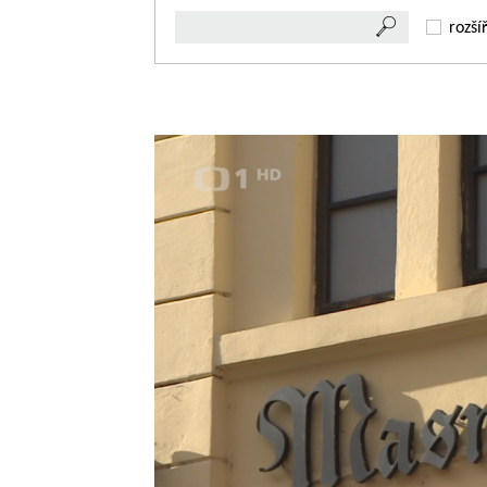
rozší