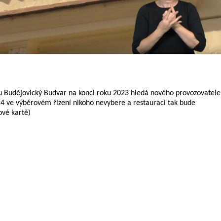
u Budějovický Budvar na konci roku 2023 hledá nového provozovatele
24 ve výběrovém řízení nikoho nevybere a restauraci tak bude
ové kartě)