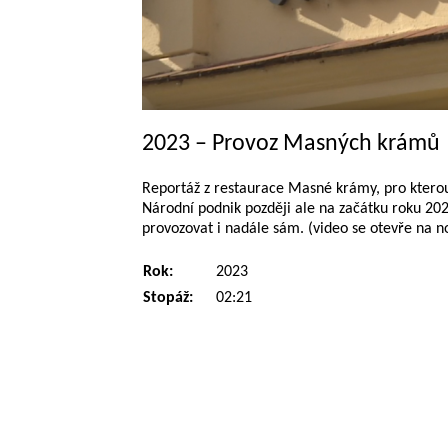
2023 – Provoz Masných krámů
Reportáž z restaurace Masné krámy, pro ktero
Národní podnik později ale na začátku roku 20
provozovat i nadále sám. (video se otevře na n
Rok:
2023
Stopáž:
02:21