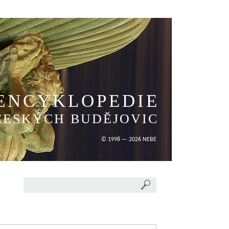
ENCYKLOPEDIE
ČESKÝCH BUDĚJOVIC
© 1998 — 2026 NEBE