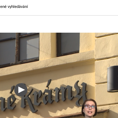
řené vyhledávání