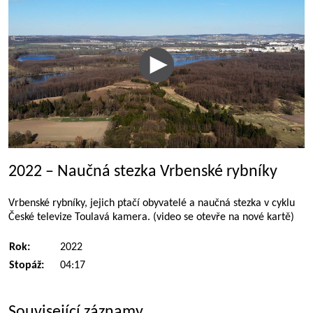
2022 – Naučná stezka Vrbenské rybníky
Vrbenské rybníky, jejich ptačí obyvatelé a naučná stezka v cyklu
České televize Toulavá kamera. (video se otevře na nové kartě)
Rok:
2022
Stopáž:
04:17
Související záznamy