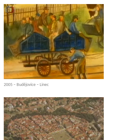
2005 – Budějovice – Linec