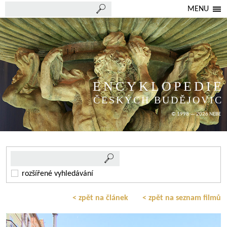
MENU
ENCYKLOPEDIE
ČESKÝCH BUDĚJOVIC
© 1998 — 2026 NEBE
rozšířené vyhledávání
< zpět na článek
< zpět na seznam filmů