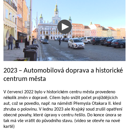
2023 – Automobilová doprava a historické
centrum města
V červenci 2022 bylo v historickém centru města provedeno
několik změn v dopravě. Cílem bylo snížit počet projíždějících
aut, což se povedlo, např. na náměstí Přemysla Otakara II. klesl
zhruba o polovinu. V lednu 2023 ale Krajský soud zrušil opatření
obecné povahy, které úpravy v centru řešilo. Do konce února se
tak má vše vrátit do původního stavu. (video se otevře na nové
kartě)