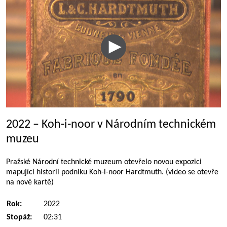
2022 – Koh-i-noor v Národním technickém
muzeu
Pražské Národní technické muzeum otevřelo novou expozici
mapující historii podniku Koh-i-noor Hardtmuth. (video se otevře
na nové kartě)
Rok:
2022
Stopáž:
02:31