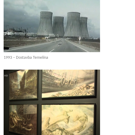
1993 – Dostavba Temelína