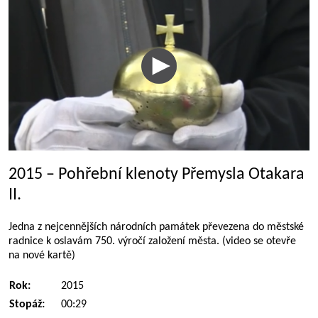
2015 – Pohřební klenoty Přemysla Otakara
II.
Jedna z nejcennějších národních památek převezena do městské
radnice k oslavám 750. výročí založení města. (video se otevře
na nové kartě)
Rok:
2015
Stopáž:
00:29