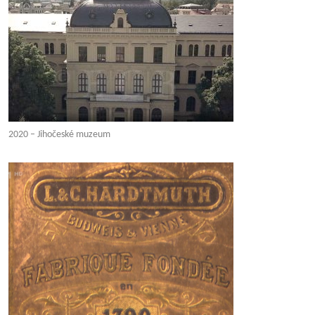
2020 – Jihočeské muzeum