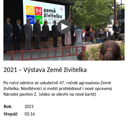
2021 – Výstava Země živitelka
Po roční odmlce se uskutečnil 47. ročník agrosalonu Země
živitelka. Návštěvníci si mohli prohlédnout i nově opravený
Národní pavilon Z. (video se otevře na nové kartě)
Rok:
2021
Stopáž:
02:16