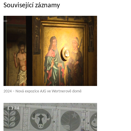
Související záznamy
2024 – Nová expozice AJG ve Wortnerově domě