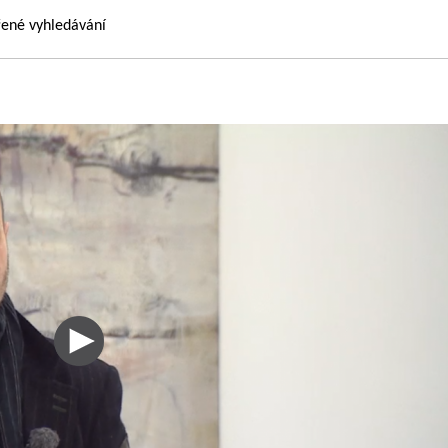
řené vyhledávání