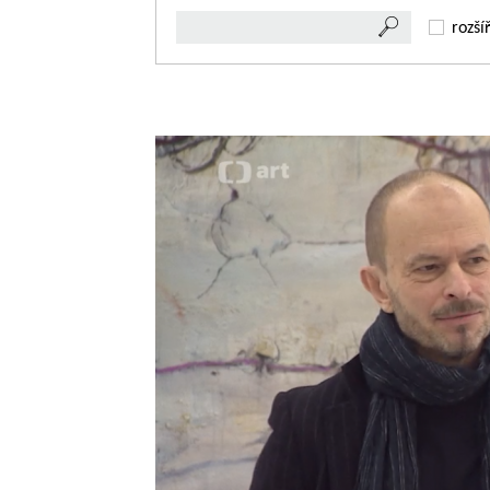
rozší