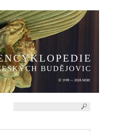
ENCYKLOPEDIE
ČESKÝCH BUDĚJOVIC
© 1998 — 2026 NEBE