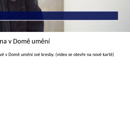
ína v Domě umění
vě v Domě umění své kresby. (video se otevře na nové kartě)