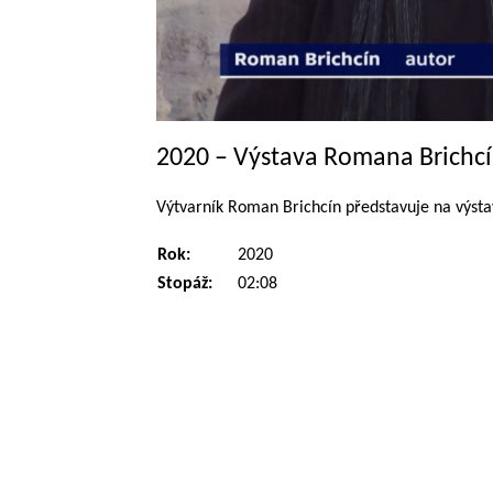
2020 – Výstava Romana Brichc
Výtvarník Roman Brichcín představuje na výsta
Rok:
2020
Stopáž:
02:08