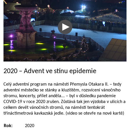
2020 – Advent ve stínu epidemie
Celý adventní program na náměstí Přemysla Otakara II. – tedy
adventní městečko se stánky a kluzištěm, rozsvícení vánočního
stromu, koncerty, přílet anděla... – byl v důsledku pandemie
COVID-19 v roce 2020 zrušen. Zůstává tak jen výzdoba v ulicích a
celkem devět vánočních stromů, na náměstí tentokrát
třináctimetrová kavkazská jedle. (video se otevře na nové kartě)
Rok:
2020