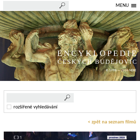
MENU
ENCYKLOPEDIE
ČESKÝCH BUDĚJOVIC
© 1998 — 2026 NEBE
rozšířené vyhledávání
< zpět na seznam filmů