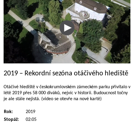
2019 – Rekordní sezóna otáčivého hlediště
Otáčivé hlediště v českokrumlovském zámeckém parku přivítalo v
létě 2019 přes 58 000 diváků, nejvíc v historii. Budoucnost točny
je ale stále nejistá. (video se otevře na nové kartě)
Rok:
2019
Stopáž:
02:05