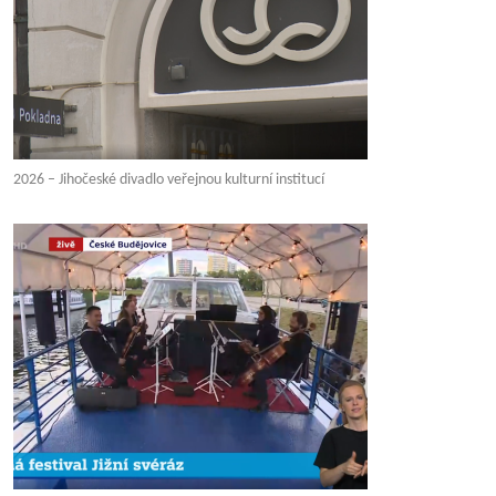
2026 – Jihočeské divadlo veřejnou kulturní institucí