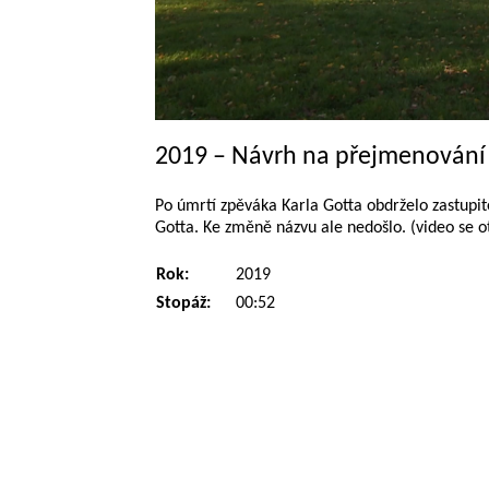
2019 – Návrh na přejmenování
Po úmrtí zpěváka Karla Gotta obdrželo zastupi
Gotta. Ke změně názvu ale nedošlo. (video se o
Rok:
2019
Stopáž:
00:52