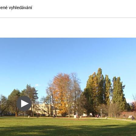
řené vyhledávání