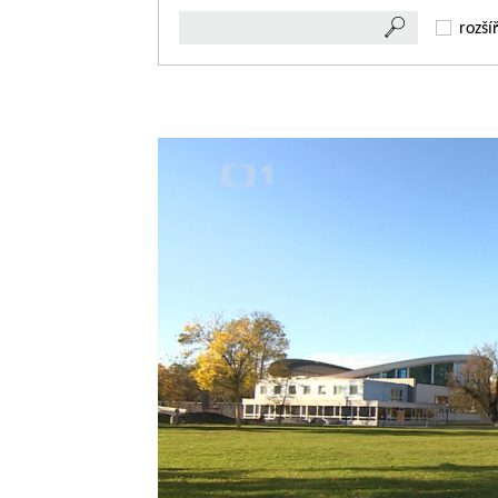
rozší