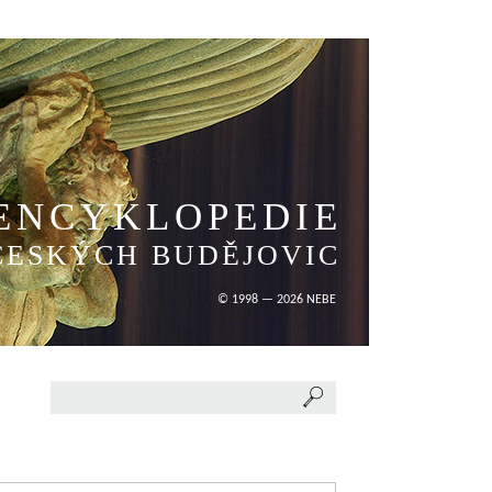
ENCYKLOPEDIE
ČESKÝCH BUDĚJOVIC
© 1998 — 2026 NEBE