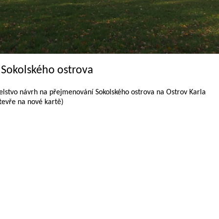
 Sokolského ostrova
telstvo návrh na přejmenování Sokolského ostrova na Ostrov Karla
tevře na nové kartě)