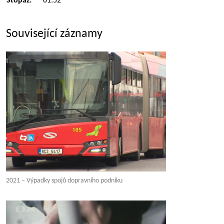
Stopáž:
01:52
Související záznamy
2021 – Výpadky spojů dopravního podniku