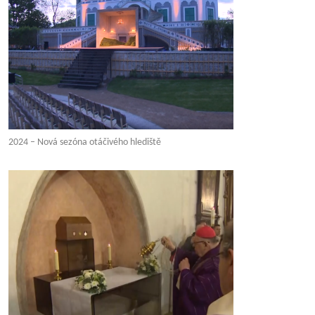
2024 – Nová sezóna otáčivého hlediště