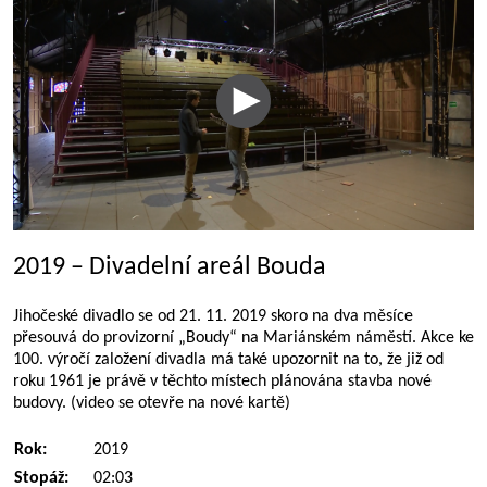
2019 – Divadelní areál Bouda
Jihočeské divadlo se od 21. 11. 2019 skoro na dva měsíce
přesouvá do provizorní „Boudy“ na Mariánském náměstí. Akce ke
100. výročí založení divadla má také upozornit na to, že již od
roku 1961 je právě v těchto místech plánována stavba nové
budovy. (video se otevře na nové kartě)
Rok:
2019
Stopáž:
02:03