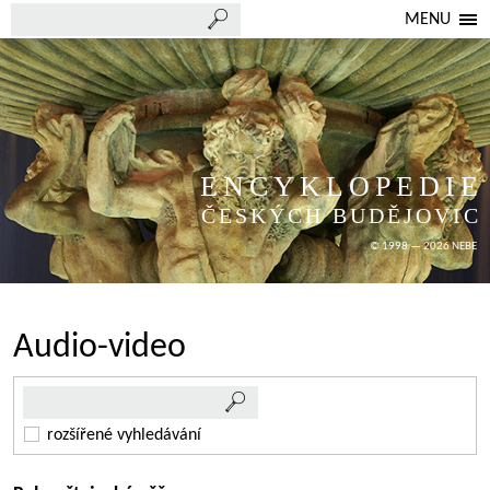
MENU
ENCYKLOPEDIE
ČESKÝCH BUDĚJOVIC
© 1998 — 2026 NEBE
Audio-video
rozšířené vyhledávání