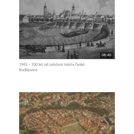
06:40
1965 – 700 let od založení města České
Budějovice