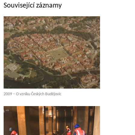
Související záznamy
2009 – O vzniku Českých Budějovic