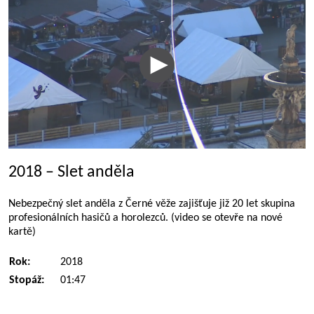
2018 – Slet anděla
Nebezpečný slet anděla z Černé věže zajišťuje již 20 let skupina
profesionálních hasičů a horolezců. (video se otevře na nové
kartě)
Rok:
2018
Stopáž:
01:47