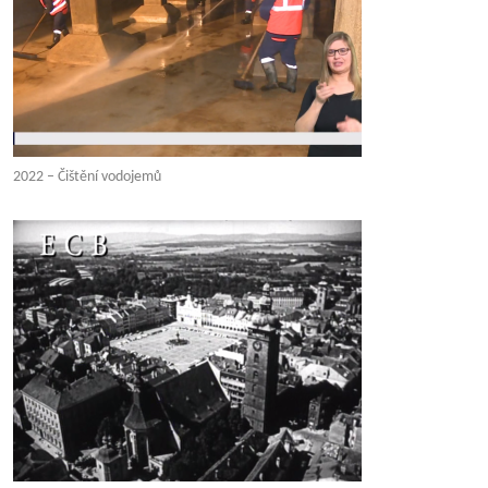
2022 – Čištění vodojemů