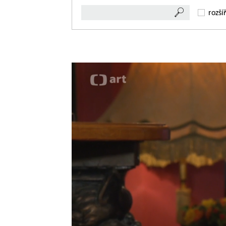
rozší