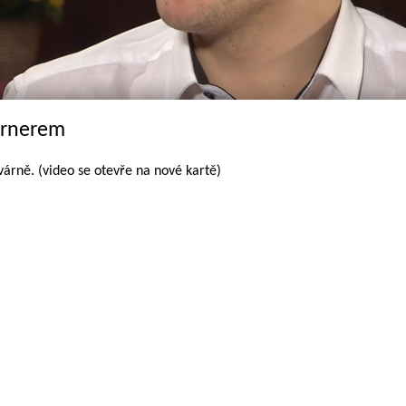
ernerem
rně. (video se otevře na nové kartě)