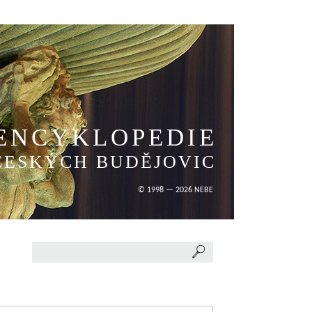
ENCYKLOPEDIE
ČESKÝCH BUDĚJOVIC
© 1998 — 2026 NEBE