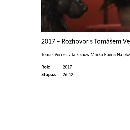
2017 – Rozhovor s Tomášem V
Tomáš Verner v talk show Marka Ebena Na plová
Rok:
2017
Stopáž:
26:42