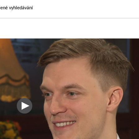
řené vyhledávání