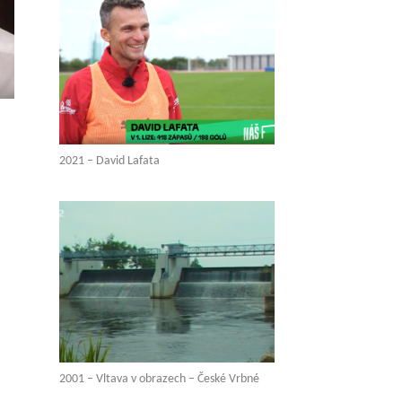
2021 – David Lafata
2001 – Vltava v obrazech – České Vrbné