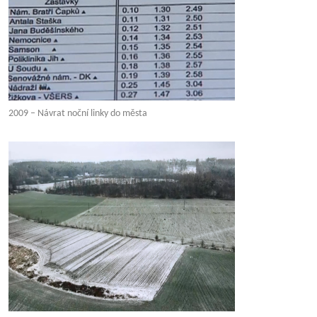
2009 – Návrat noční linky do města