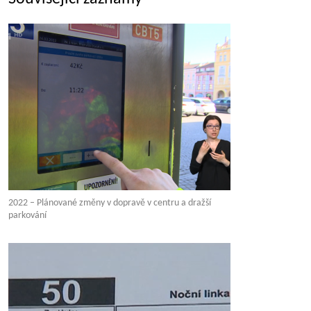
2022 – Plánované změny v dopravě v centru a dražší
parkování