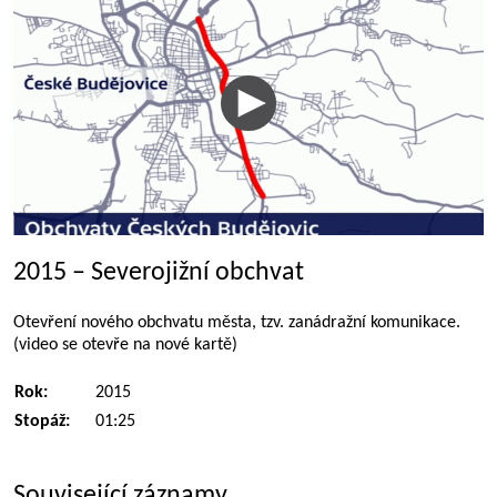
2015 – Severojižní obchvat
Otevření nového obchvatu města, tzv. zanádražní komunikace.
(video se otevře na nové kartě)
Rok:
2015
Stopáž:
01:25
Související záznamy