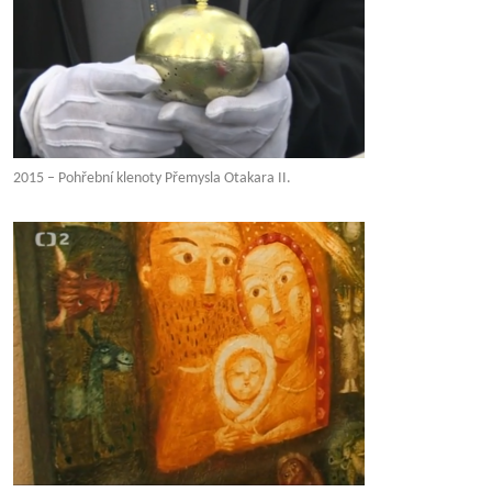
2015 – Pohřební klenoty Přemysla Otakara II.