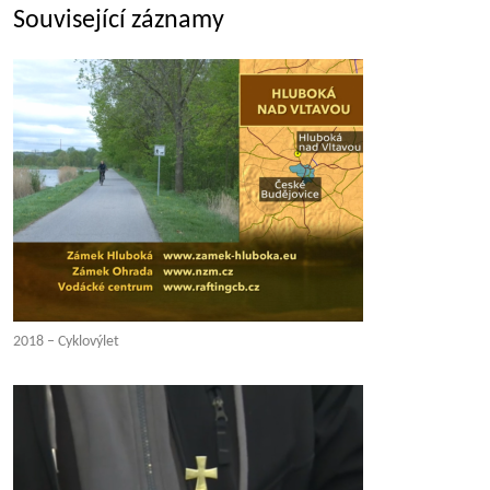
Související záznamy
2018 – Cyklovýlet