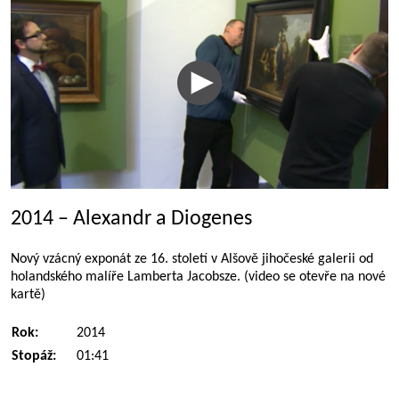
2014 – Alexandr a Diogenes
Nový vzácný exponát ze 16. století v Alšově jihočeské galerii od
holandského malíře Lamberta Jacobsze. (video se otevře na nové
kartě)
Rok:
2014
Stopáž:
01:41