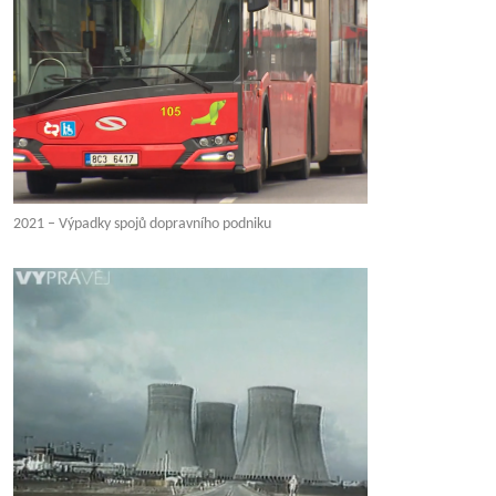
2021 – Výpadky spojů dopravního podniku