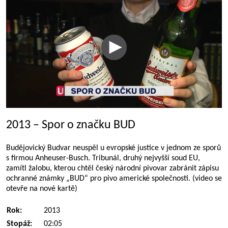
2013 – Spor o značku BUD
Budějovický Budvar neuspěl u evropské justice v jednom ze sporů
s firmou Anheuser-Busch. Tribunál, druhý nejvyšší soud EU,
zamítl žalobu, kterou chtěl český národní pivovar zabránit zápisu
ochranné známky „BUD“ pro pivo americké společnosti. (video se
otevře na nové kartě)
Rok:
2013
Stopáž:
02:05