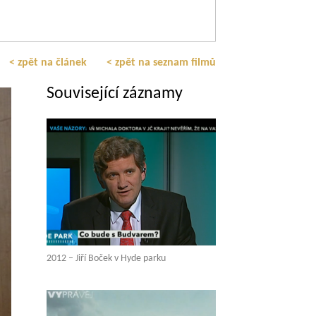
< zpět na článek
< zpět na seznam filmů
Související záznamy
2012 – Jiří Boček v Hyde parku