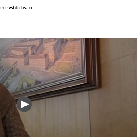
řené vyhledávání