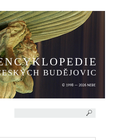
ENCYKLOPEDIE
ČESKÝCH BUDĚJOVIC
© 1998 — 2026 NEBE