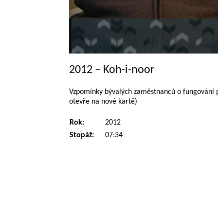
2012 – Koh-i-noor
Vzpomínky bývalých zaměstnanců o fungování pod
otevře na nové kartě)
Rok:
2012
Stopáž:
07:34