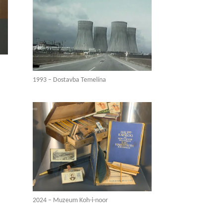
1993 – Dostavba Temelína
2024 – Muzeum Koh-i-noor