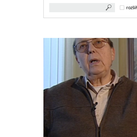
rozší